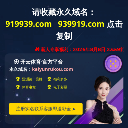
您好！欢迎访问九游官方端网站_九游jiuyou(中国)
九游官方端网站_九
关于华祥
九游官方端网站_九
新闻中心
游jiuyou(中国)
游jiuyou(中国)